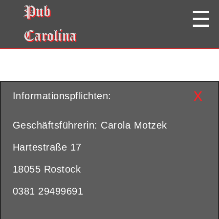
Pub
Carolina
x
Informationspflichten:
Geschäftsführerin: Carola Motzek
Hartestraße 17
18055 Rostock
0381 29499691